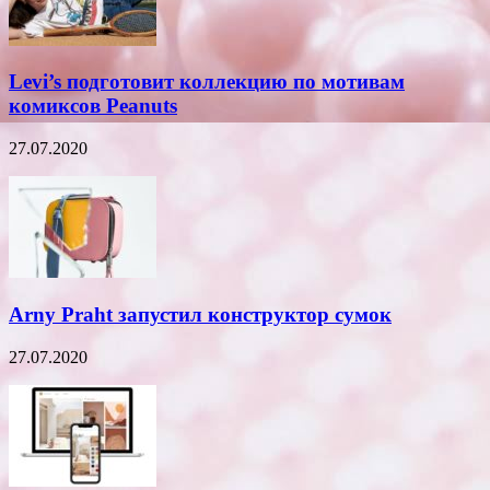
Levi’s подготовит коллекцию по мотивам
комиксов Peanuts
27.07.2020
Arny Praht запустил конструктор сумок
27.07.2020