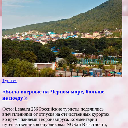
Туризм
«Была впервые на Черном море, больше
не поеду!»
Фото: Lenta.ru 256 Российские туристы поделились
впечатлениями от отпуска на отечественных курортах
во время пандемии коронавируса. Комментарии
путешественников опубликовал NGS.ru В частности,