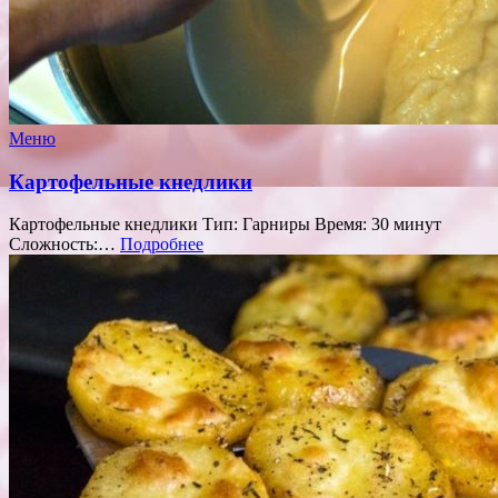
Меню
Картофельные кнедлики
Картофельные кнедлики Тип: Гарниры Время: 30 минут
Сложность:…
Подробнее