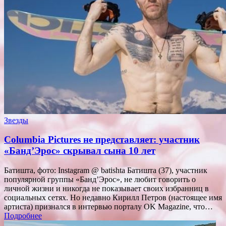
Звезды
Columbia Pictures не представляет: участник
«Банд’Эрос» скрывал сына 10 лет
Батишта, фото: Instagram @ batishta Батишта (37), участник
популярной группы «Банд’Эрос», не любит говорить о
личной жизни и никогда не показывает своих избранниц в
социальных сетях. Но недавно Кирилл Петров (настоящее имя
артиста) признался в интервью порталу OK Magazine, что…
Подробнее