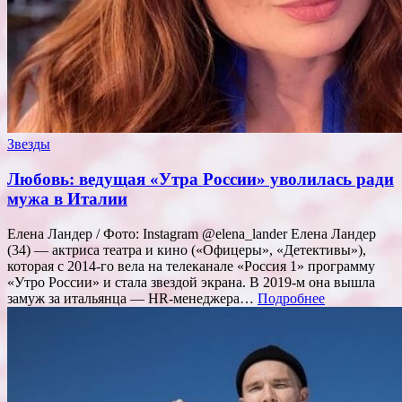
Звезды
Любовь: ведущая «Утра России» уволилась ради
мужа в Италии
Елена Ландер / Фото: Instagram @elena_lander Елена Ландер
(34) — актриса театра и кино («Офицеры», «Детективы»),
которая с 2014-го вела на телеканале «Россия 1» программу
«Утро России» и стала звездой экрана. В 2019-м она вышла
замуж за итальянца — HR-менеджера…
Подробнее