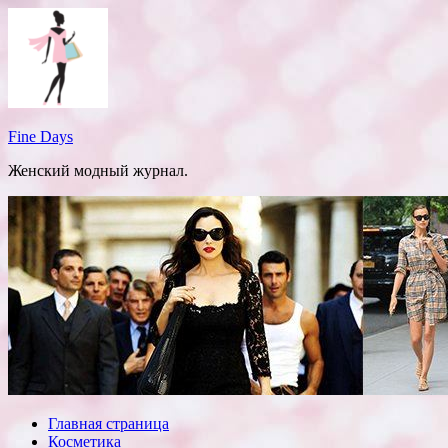
Перейти
к
содержимому
Fine Days
Женский модный журнал.
Главная страница
Косметика