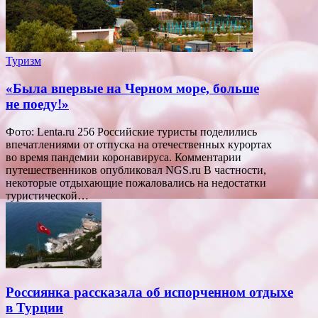
Туризм
«Была впервые на Черном море, больше
не поеду!»
Фото: Lenta.ru 256 Российские туристы поделились
впечатлениями от отпуска на отечественных курортах
во время пандемии коронавируса. Комментарии
путешественников опубликовал NGS.ru В частности,
некоторые отдыхающие пожаловались на недостатки
туристической…
Россиянка рассказала об испорченном отдыхе
в Турции