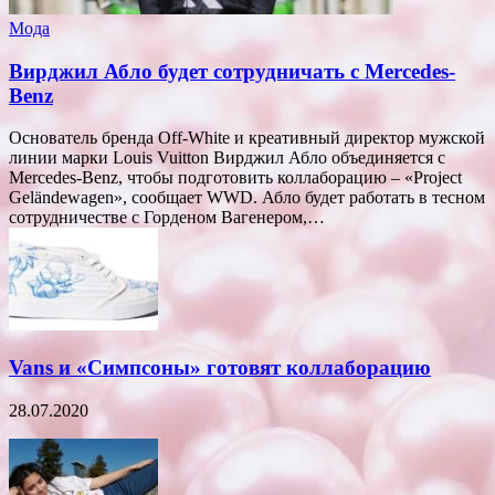
Мода
Вирджил Абло будет сотрудничать с Mercedes-
Benz
Основатель бренда Off-White и креативный директор мужской
линии марки Louis Vuitton Вирджил Абло объединяется с
Mercedes-Benz, чтобы подготовить коллаборацию – «Project
Geländewagen», сообщает WWD. Абло будет работать в тесном
сотрудничестве с Горденом Вагенером,…
Vans и «Симпсоны» готовят коллаборацию
28.07.2020