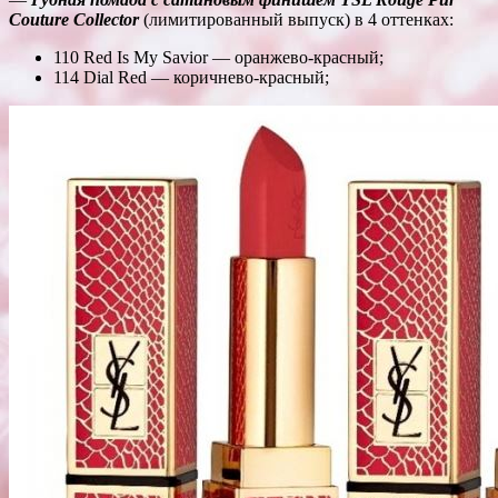
Couture Collector
(лимитированный выпуск) в 4 оттенках:
110 Red Is My Savior — оранжево-красный;
114 Dial Red — коричнево-красный;