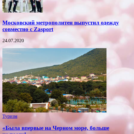
Московский метрополитен выпустил одежду
совместно с Zasport
24.07.2020
Туризм
«Была впервые на Черном море, больше