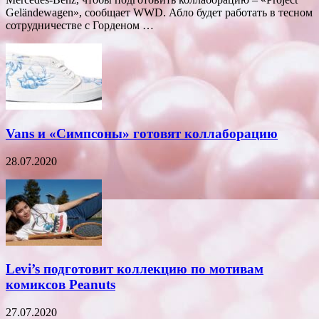
Geländewagen», сообщает WWD. Абло будет работать в тесном
сотрудничестве с Горденом …
Vans и «Симпсоны» готовят коллаборацию
28.07.2020
Levi’s подготовит коллекцию по мотивам
комиксов Peanuts
27.07.2020