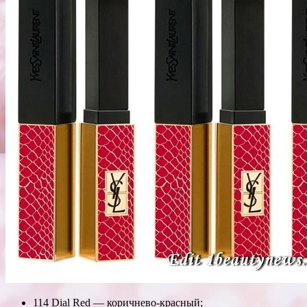
114 Dial Red — коричнево-красный;