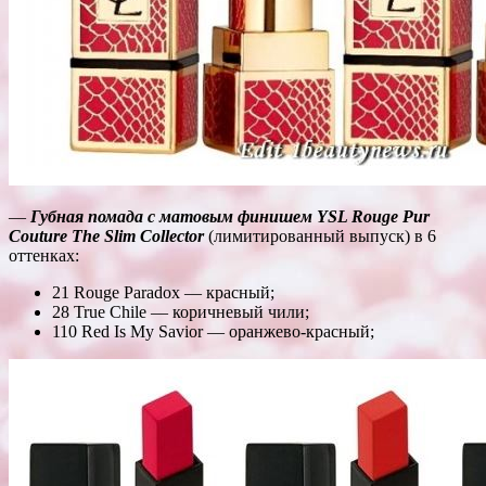
—
Губная помада с матовым финишем YSL Rouge Pur
Couture The Slim Collector
(лимитированный выпуск) в 6
оттенках:
21 Rouge Paradox — красный;
28 True Chile — коричневый чили;
110 Red Is My Savior — оранжево-красный;