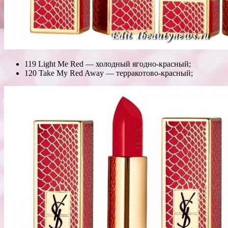
119 Light Me Red — холодный ягодно-красный;
120 Take My Red Away — терракотово-красный;