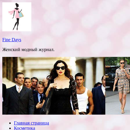
Перейти
к
содержимому
Fine Days
Женский модный журнал.
Главная страница
Косметика