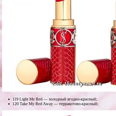
119 Light Me Red — холодный ягодно-красный;
120 Take My Red Away — терракотово-красный;