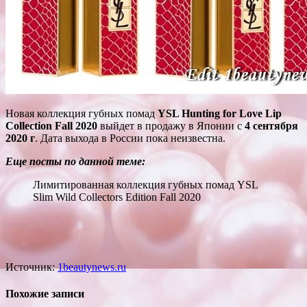
Новая коллекция губных помад
YSL Hunting for Love Lip
Collection Fall 2020
выйдет в продажу в Японии с
4 сентября
2020 г
. Дата выхода в России пока неизвестна.
Еще посты по данной теме:
Лимитированная коллекция губных помад YSL
Slim Wild Collectors Edition Fall 2020
Источник:
1beautynews.ru
Похожие записи