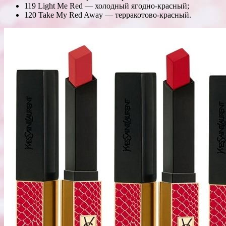
119 Light Me Red — холодный ягодно-красный;
120 Take My Red Away — терракотово-красный.