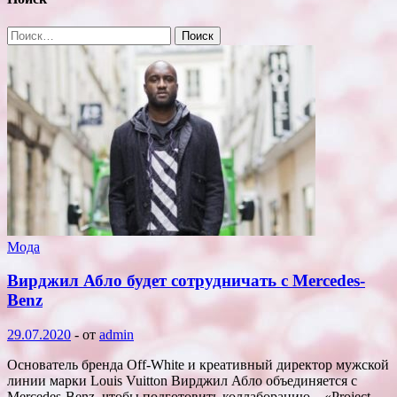
Найти:
Мода
Вирджил Абло будет сотрудничать с Mercedes-
Benz
29.07.2020
-
от
admin
Основатель бренда Off-White и креативный директор мужской
линии марки Louis Vuitton Вирджил Абло объединяется с
Mercedes-Benz, чтобы подготовить коллаборацию – «Project