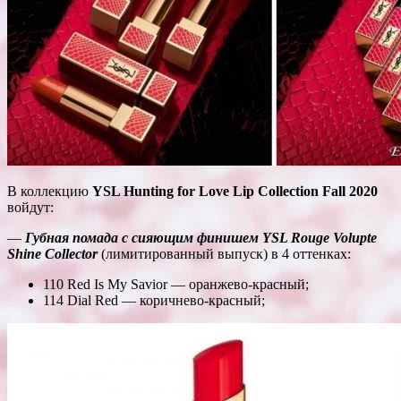
В коллекцию
YSL Hunting for Love Lip Collection Fall 2020
войдут:
—
Губная помада с сияющим финишем YSL Rouge Volupte
Shine Collector
(лимитированный выпуск) в 4 оттенках:
110 Red Is My Savior — оранжево-красный;
114 Dial Red — коричнево-красный;